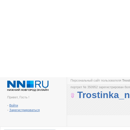
Персональный сайт пользователя
Tros
портрет № 350952 зарегистрирован боле
Trostinka_
Привет, Гость !
-
Войти
-
Зарегистрироваться