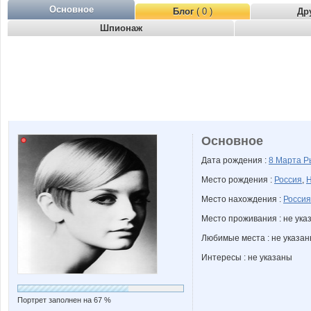
Основное
Блог
( 0 )
Др
Шпионаж
Основное
Дата рождения :
8 Марта
Р
Место рождения :
Россия
,
Н
Место нахождения :
Россия
Место проживания : не ука
Любимые места : не указа
Интересы : не указаны
Портрет заполнен на 67 %